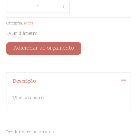
-
+
Categoria:
Pufes
1,95m diâmetro
Adicionar ao orçamento
Descrição
1,95m diâmetro
Produtos relacionados