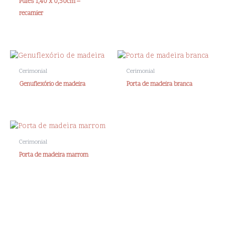
Pufes 1,40 x 0,50cm –
recamier
Cerimonial
Cerimonial
Genuflexório de madeira
Porta de madeira branca
Cerimonial
Porta de madeira marrom