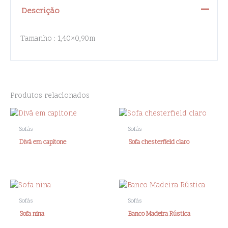
Descrição
Tamanho : 1,40×0,90m
Produtos relacionados
Sofás
Sofás
Divã em capitone
Sofa chesterfield claro
Sofás
Sofás
Sofa nina
Banco Madeira Rústica