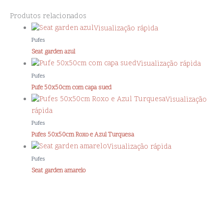
Produtos relacionados
Visualização rápida
Pufes
Seat garden azul
Visualização rápida
Pufes
Pufe 50x50cm com capa sued
Visualização
rápida
Pufes
Pufes 50x50cm Roxo e Azul Turquesa
Visualização rápida
Pufes
Seat garden amarelo