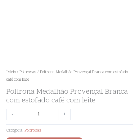
Início
/
Poltronas
/ Poltrona Medalhão Provençal Branca com estofado
café com leite
Poltrona Medalhão Provençal Branca
com estofado café com leite
-
+
Categoria:
Poltronas