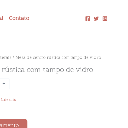
al
Contato
terais
/ Mesa de centro rústica com tampo de vidro
 rústica com tampo de vidro
+
Laterais
çamento