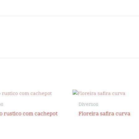
os
Diversos
o rustico com cachepot
Floreira safira curva