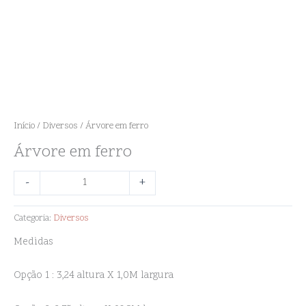
Início
/
Diversos
/ Árvore em ferro
Árvore em ferro
-
+
Categoria:
Diversos
Medidas
Opção 1 : 3,24 altura X 1,0M largura